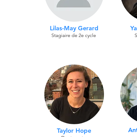
Lilas-May Gerard
Ya
Stagiaire de 2e cycle
S
An
Taylor Hope