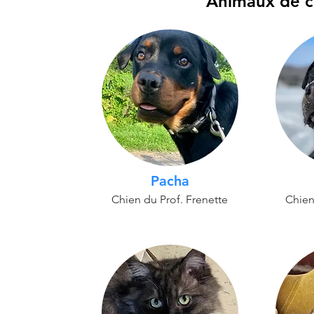
Animaux de 
Pacha
Chien du Prof. Frenette
Chien