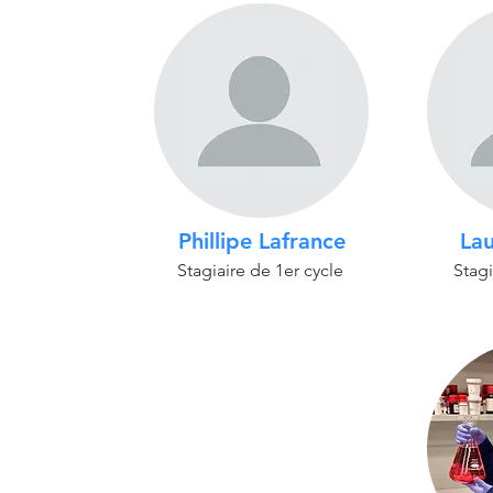
Phillipe Lafrance
Lau
Stagiaire de 1er cycle
Stagi