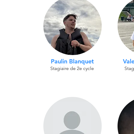
Paulin Blanquet
Val
Stagiaire de 2e cycle
Stag