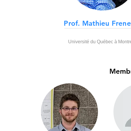
Prof. Mathieu Frene
Université du Québec à Montr
Membr