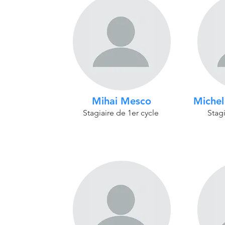
Mihai Mesco
Michel
Stagiaire de 1er cycle
Stagi