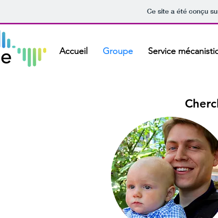
Ce site a été conçu su
Accueil
Groupe
Service mécanisti
Cherc